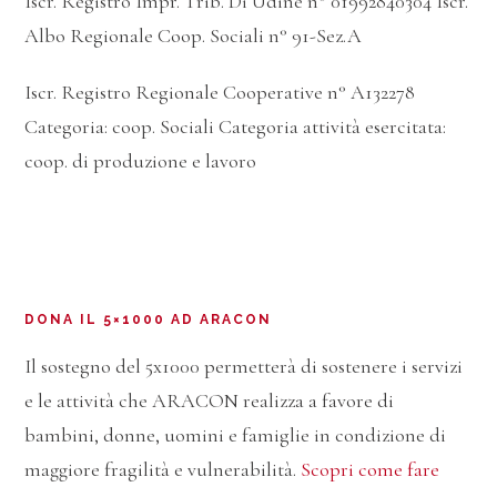
Iscr. Registro Impr. Trib. Di Udine n° 01992840304 Iscr.
Albo Regionale Coop. Sociali n° 91-Sez.A
Iscr. Registro Regionale Cooperative n° A132278
Categoria: coop. Sociali Categoria attività esercitata:
coop. di produzione e lavoro
DONA IL 5×1000 AD ARACON
Il sostegno del 5x1000 permetterà di sostenere i servizi
e le attività che ARACON realizza a favore di
bambini, donne, uomini e famiglie in condizione di
maggiore fragilità e vulnerabilità.
Scopri come fare