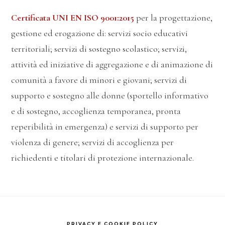
Certificata UNI EN ISO 9001:2015
per la progettazione,
gestione ed erogazione di: servizi socio educativi
territoriali; servizi di sostegno scolastico; servizi,
attività ed iniziative di aggregazione e di animazione di
comunità a favore di minori e giovani; servizi di
supporto e sostegno alle donne (sportello informativo
e di sostegno, accoglienza temporanea, pronta
reperibilità in emergenza) e servizi di supporto per
violenza di genere; servizi di accoglienza per
richiedenti e titolari di protezione internazionale.
PRIVACY E COOKIE POLICY