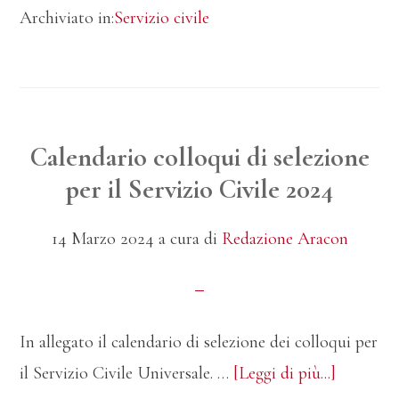
Archiviato in:
Servizio civile
delle
selezioni
per
il
Servizio
Calendario colloqui di selezione
Civile
per il Servizio Civile 2024
14 Marzo 2024
a cura di
Redazione Aracon
In allegato il calendario di selezione dei colloqui per
infoCale
il Servizio Civile Universale. …
[Leggi di più...]