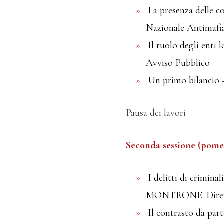
La presenza delle c
Nazionale Antimafi
Il ruolo degli enti
Avviso Pubblico
Un primo bilancio
Pausa dei lavori
Seconda sessione (pomer
I delitti di criminal
MONTRONE. Direzion
Il contrasto da pa