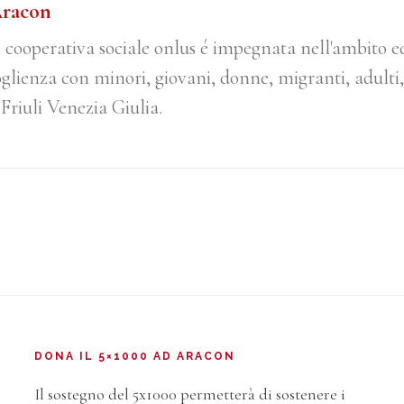
Aracon
, cooperativa sociale onlus é impegnata nell'ambito e
oglienza con minori, giovani, donne, migranti, adulti,
 Friuli Venezia Giulia.
DONA IL 5×1000 AD ARACON
Il sostegno del 5x1000 permetterà di sostenere i