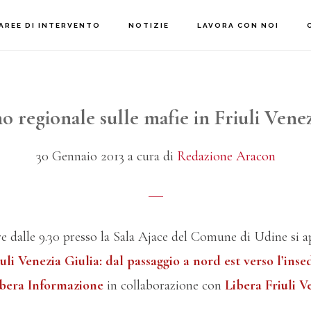
AREE DI INTERVENTO
NOTIZIE
LAVORA CON NOI
 regionale sulle mafie in Friuli Venez
30 Gennaio 2013
a cura di
Redazione Aracon
re dalle 9.30 presso la Sala Ajace del Comune di Udine si 
uli Venezia Giulia: dal passaggio a nord est verso l’ins
ibera Informazione
in collaborazione con
Libera Friuli V