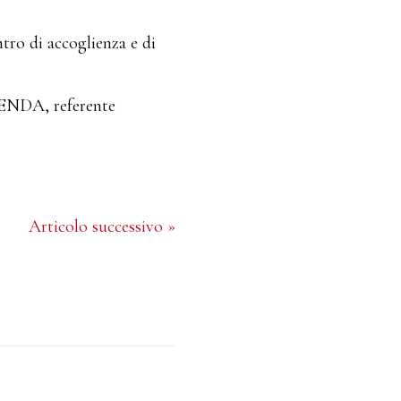
tro di accoglienza e di
OSENDA, referente
Articolo successivo »