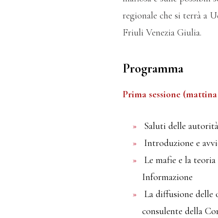
regionale che si terrà a U
Friuli Venezia Giulia.
Programma
Prima sessione (mattina 
Saluti delle autorità
Introduzione e avv
Le mafie e la teori
Informazione
La diffusione delle
consulente della C