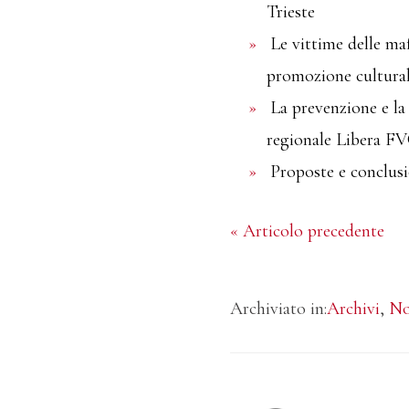
Trieste
Le vittime delle ma
promozione cultural
La prevenzione e la
regionale Libera F
Proposte e conclus
« Articolo precedente
Archiviato in:
Archivi
,
No