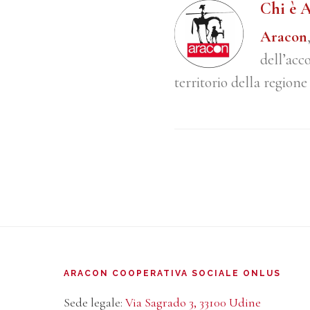
Chi è 
Aracon
dell’acc
territorio della regione
Footer
ARACON COOPERATIVA SOCIALE ONLUS
Sede legale:
Via Sagrado 3, 33100 Udine