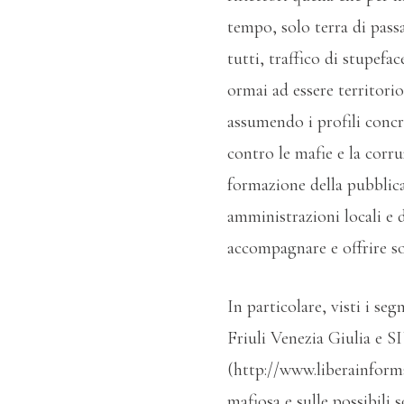
tempo, solo terra di passa
tutti, traffico di stupefa
ormai ad essere territorio
assumendo i profili concre
contro le mafie e la corr
formazione della pubblica
amministrazioni locali e 
accompagnare e offrire sos
In particolare, visti i se
Friuli Venezia Giulia e 
(http://www.liberainformaz
mafiosa e sulle possibili 