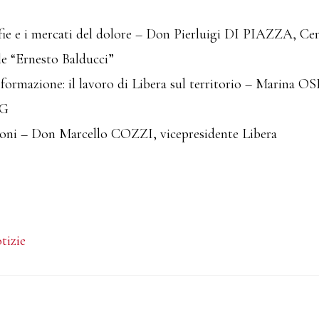
fie e i mercati del dolore – Don Pierluigi DI PIAZZA, Cen
e “Ernesto Balducci”
 formazione: il lavoro di Libera sul territorio – Marina 
VG
ioni – Don Marcello COZZI, vicepresidente Libera
tizie