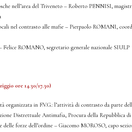
osche nell’area del Triveneto – Roberto PENNISI, magistr
a
 locali nel contrasto alle mafie – Pierpaolo ROMANI, coord
 – Felice ROMANO, segretario generale nazionale SIULP
iggio ore 14.30/17.30)
ità organizzata in F.V.G.: l’attività di contrasto da parte de
e Distrettuale Antimafia, Procura della Repubblica di 
rte delle forze dell’ordine – Giacomo MOROSO, capo sezio