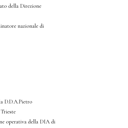
ato della Direzione
inatore nazionale di
lla D.D.A.Pietro
Trieste
ne operativa della DIA di