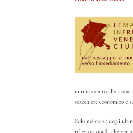
in riferimento alle ormai 
scacchiere economico e s
Solo nel corso degli ultim
riflettori quella che per 