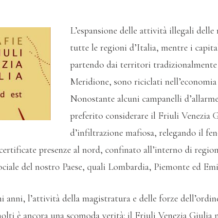
L’espansione delle attività illegali dell
tutte le regioni d’Italia, mentre i capita
partendo dai territori tradizionalmente
Meridione, sono riciclati nell’economia 
Nonostante alcuni campanelli d’allarme,
preferito considerare il Friuli Venezia 
d’infiltrazione mafiosa, relegando il fe
certificate presenze al nord, confinato all’interno di region
ociale del nostro Paese, quali Lombardia, Piemonte ed Em
i anni, l’attività della magistratura e delle forze dell’ordi
molti è ancora una scomoda verità: il Friuli Venezia Giulia