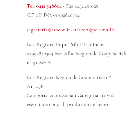
Tel. 0432.548804
- Fax 0432.490125
C.F. e P. IVA 01992840304
segreteria@aracon.it
-
aracon@pec-mail.it
Iscr. Registro Impr. Trib. Di Udine n°
01992840304 Iscr. Albo Regionale Coop. Sociali
n° 91-Sez.A
Iscr. Registro Regionale Cooperative n°
A132278
Categoria: coop. Sociali Categoria attività
esercitata: coop. di produzione e lavoro