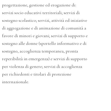
progettazione, gestione ed erogazione di:
servizi socio educativi territoriali; servizi di
sostegno scolastico; servizi, attività ed iniziative
di aggregazione e di animazione di comunità a
favore di minori e giovani; servizi di supporto e
sostegno alle donne (sportello informativo e di
sostegno, accoglienza temporanea, pronta
reperibilità in emergenza) e servizi di supporto
per violenza di genere; servizi di accoglienza
per richiedenti e titolari di protezione
internazionale.