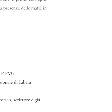
a presenza delle mafie in
ULP FVG
zionale di Libera
rico, scrittore e già