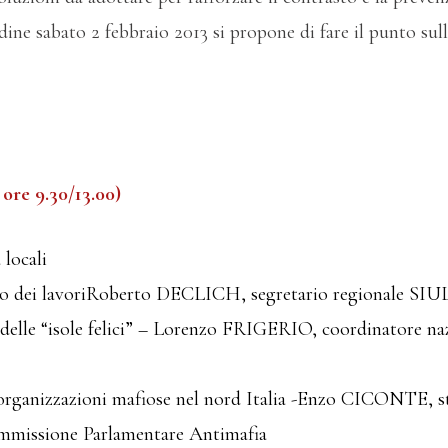
dine sabato 2 febbraio 2013 si propone di fare il punto sull
ore 9.30/13.00)
 locali
io dei lavoriRoberto DECLICH, segretario regionale SI
a delle “isole felici” – Lorenzo FRIGERIO, coordinatore na
 organizzazioni mafiose nel nord Italia -Enzo CICONTE, sto
ommissione Parlamentare Antimafia