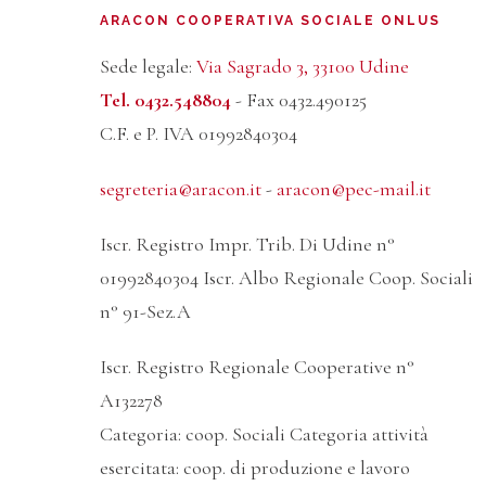
ARACON COOPERATIVA SOCIALE ONLUS
Sede legale:
Via Sagrado 3, 33100 Udine
Tel. 0432.548804
- Fax 0432.490125
C.F. e P. IVA 01992840304
segreteria@aracon.it
-
aracon@pec-mail.it
Iscr. Registro Impr. Trib. Di Udine n°
01992840304 Iscr. Albo Regionale Coop. Sociali
n° 91-Sez.A
Iscr. Registro Regionale Cooperative n°
A132278
Categoria: coop. Sociali Categoria attività
esercitata: coop. di produzione e lavoro