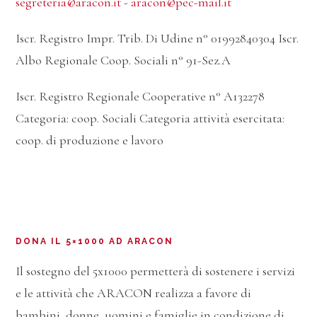
segreteria@aracon.it
-
aracon@pec-mail.it
Iscr. Registro Impr. Trib. Di Udine n° 01992840304 Iscr.
Albo Regionale Coop. Sociali n° 91-Sez.A
Iscr. Registro Regionale Cooperative n° A132278
Categoria: coop. Sociali Categoria attività esercitata:
coop. di produzione e lavoro
DONA IL 5×1000 AD ARACON
Il sostegno del 5x1000 permetterà di sostenere i servizi
e le attività che ARACON realizza a favore di
bambini, donne, uomini e famiglie in condizione di