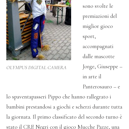
sono svolte le
premiazioni del
miglior gioco
sport,
accompagnati
dalle mascotte
Jorge, Giuseppe –
OLYMPUS DIGITAL CAMERA
in arte il
Panterosauro – e
lo spaventapasseri Pippo che hanno rallegrato i
bambini prestandosi a giochi e scherzi durante tutta
la giornata. Il primo classificato del secondo turno è
stato il CRE Negri con il gioco Mucche Pazze, una