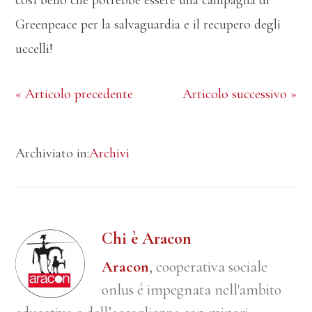
così bello che potrebbe essere una campagna di
Greenpeace per la salvaguardia e il recupero degli
uccelli!
« Articolo precedente
Articolo successivo »
Archiviato in:
Archivi
Chi è Aracon
Aracon
, cooperativa sociale
onlus é impegnata nell'ambito