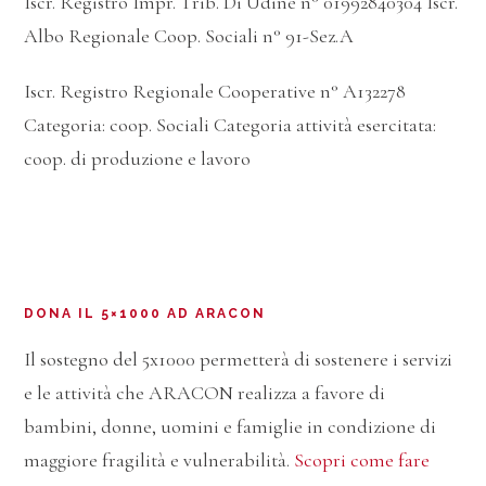
Iscr. Registro Impr. Trib. Di Udine n° 01992840304 Iscr.
Albo Regionale Coop. Sociali n° 91-Sez.A
Iscr. Registro Regionale Cooperative n° A132278
Categoria: coop. Sociali Categoria attività esercitata:
coop. di produzione e lavoro
DONA IL 5×1000 AD ARACON
Il sostegno del 5x1000 permetterà di sostenere i servizi
e le attività che ARACON realizza a favore di
bambini, donne, uomini e famiglie in condizione di
maggiore fragilità e vulnerabilità.
Scopri come fare