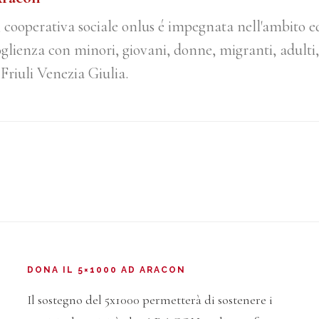
, cooperativa sociale onlus é impegnata nell'ambito e
oglienza con minori, giovani, donne, migranti, adulti,
 Friuli Venezia Giulia.
DONA IL 5×1000 AD ARACON
Il sostegno del 5x1000 permetterà di sostenere i