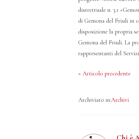
distrettuale n. 3.1 «Gem
di Gemona del Friuli in c
disposizione la propria s
Gemona del Friuli. La pro
rappresentanti del Serviz
« Articolo precedente
Archiviato in:
Archivi
Chi è 