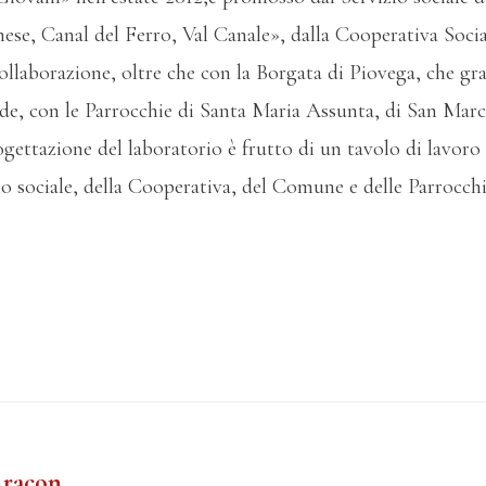
onese, Canal del Ferro, Val Canale», dalla Cooperativa So
ollaborazione, oltre che con la Borgata di Piovega, che g
ede, con le Parrocchie di Santa Maria Assunta, di San Marc
gettazione del laboratorio è frutto di un tavolo di lavor
io sociale, della Cooperativa, del Comune e delle Parrocchi
Aracon