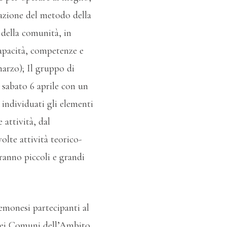
icazione del metodo della
 della comunità, in
Capacità, competenze e
arzo); Il gruppo di
 sabato 6 aprile con un
individuati gli elementi
 attività, dal
lte attività teorico-
ranno piccoli e grandi
gemonesi partecipanti al
 dei Comuni dell’Ambito