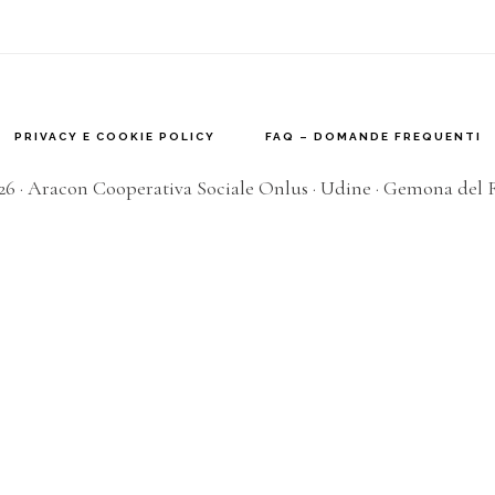
PRIVACY E COOKIE POLICY
FAQ – DOMANDE FREQUENTI
26 · Aracon Cooperativa Sociale Onlus · Udine · Gemona del F