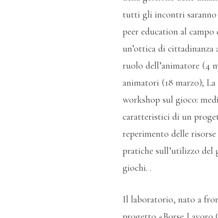
tutti gli incontri saranno
peer education al campo d
un’ottica di cittadinanza
ruolo dell’animatore (4 m
animatori (18 marzo); La 
workshop sul gioco: media
caratteristici di un proget
reperimento delle risorse
pratiche sull’utilizzo de
giochi. .
Il laboratorio, nato a fr
progetto «Borse Lavoro G