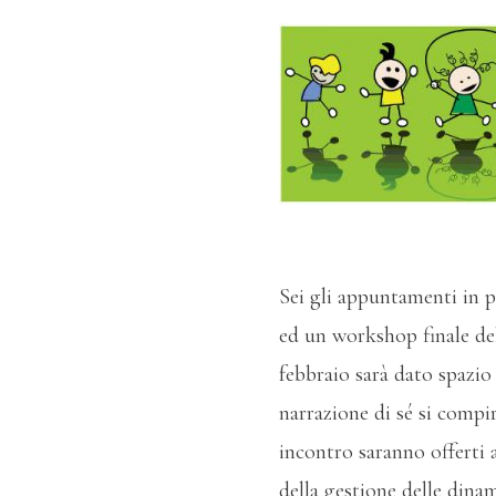
Sei gli appuntamenti in p
ed un workshop finale del
febbraio sarà dato spazio 
narrazione di sé si compi
incontro saranno offerti a
della gestione delle dina