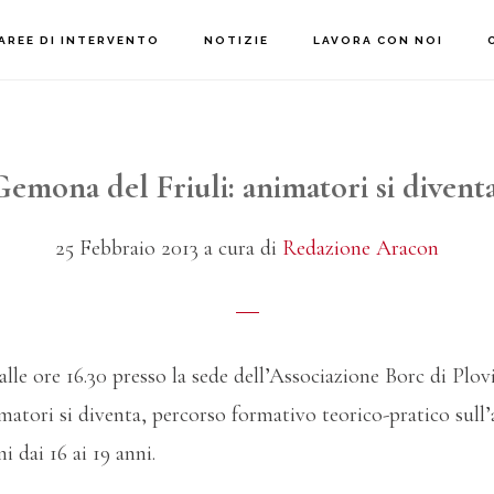
AREE DI INTERVENTO
NOTIZIE
LAVORA CON NOI
Gemona del Friuli: animatori si diventa
25 Febbraio 2013
a cura di
Redazione Aracon
alle ore 16.30 presso la sede dell’Associazione Borc di Plo
imatori si diventa, percorso formativo teorico-pratico sul
i dai 16 ai 19 anni.