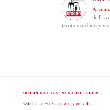
Aracon
dell’acc
territorio della regione
Footer
ARACON COOPERATIVA SOCIALE ONLUS
Sede legale:
Via Sagrado 3, 33100 Udine