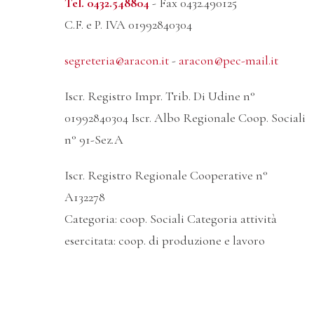
Tel. 0432.548804
- Fax 0432.490125
C.F. e P. IVA 01992840304
segreteria@aracon.it
-
aracon@pec-mail.it
Iscr. Registro Impr. Trib. Di Udine n°
01992840304 Iscr. Albo Regionale Coop. Sociali
n° 91-Sez.A
Iscr. Registro Regionale Cooperative n°
A132278
Categoria: coop. Sociali Categoria attività
esercitata: coop. di produzione e lavoro