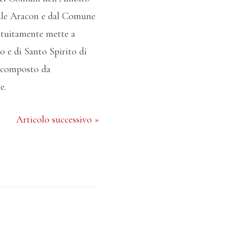
ciale Aracon e dal Comune
ratuitamente mette a
o e di Santo Spirito di
o composto da
e.
Articolo successivo »