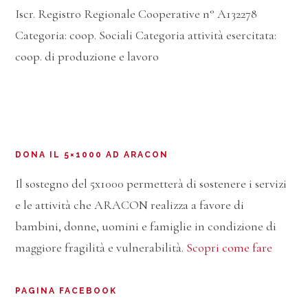
Iscr. Registro Regionale Cooperative n° A132278
Categoria: coop. Sociali Categoria attività esercitata:
coop. di produzione e lavoro
DONA IL 5×1000 AD ARACON
Il sostegno del 5x1000 permetterà di sostenere i servizi
e le attività che ARACON realizza a favore di
bambini, donne, uomini e famiglie in condizione di
maggiore fragilità e vulnerabilità.
Scopri come fare
PAGINA FACEBOOK