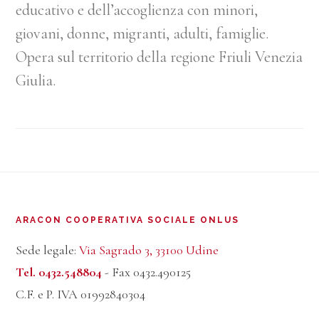
educativo e dell’accoglienza con minori,
giovani, donne, migranti, adulti, famiglie.
Opera sul territorio della regione Friuli Venezia
Giulia.
Footer
ARACON COOPERATIVA SOCIALE ONLUS
Sede legale:
Via Sagrado 3, 33100 Udine
Tel. 0432.548804
- Fax 0432.490125
C.F. e P. IVA 01992840304