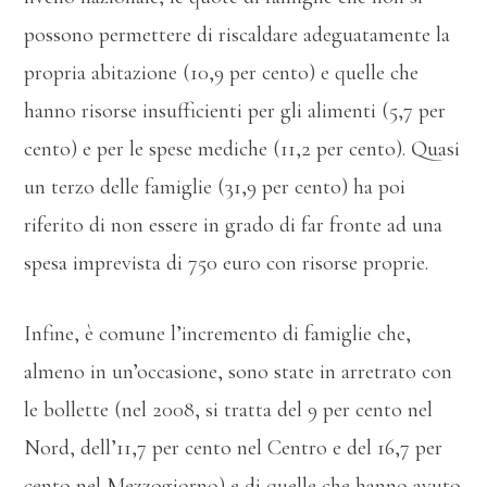
possono permettere di riscaldare adeguatamente la
propria abitazione (10,9 per cento) e quelle che
hanno risorse insufficienti per gli alimenti (5,7 per
cento) e per le spese mediche (11,2 per cento). Quasi
un terzo delle famiglie (31,9 per cento) ha poi
riferito di non essere in grado di far fronte ad una
spesa imprevista di 750 euro con risorse proprie.
Infine, è comune l’incremento di famiglie che,
almeno in un’occasione, sono state in arretrato con
le bollette (nel 2008, si tratta del 9 per cento nel
Nord, dell’11,7 per cento nel Centro e del 16,7 per
cento nel Mezzogiorno) e di quelle che hanno avuto