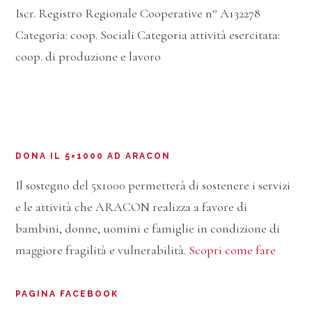
Iscr. Registro Regionale Cooperative n° A132278
Categoria: coop. Sociali Categoria attività esercitata:
coop. di produzione e lavoro
DONA IL 5×1000 AD ARACON
Il sostegno del 5x1000 permetterà di sostenere i servizi
e le attività che ARACON realizza a favore di
bambini, donne, uomini e famiglie in condizione di
maggiore fragilità e vulnerabilità.
Scopri come fare
PAGINA FACEBOOK