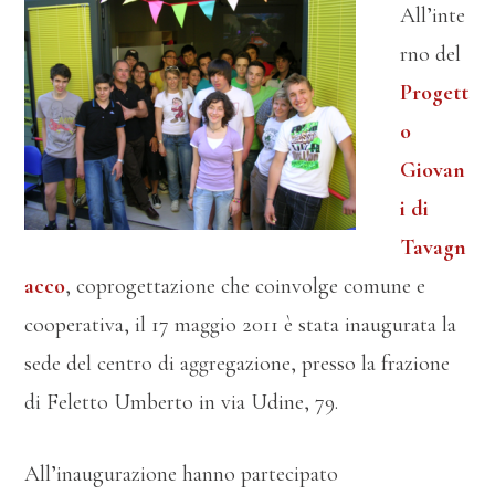
All’inte
rno del
Progett
o
Giovan
i di
Tavagn
acco
, coprogettazione che coinvolge comune e
cooperativa, il 17 maggio 2011 è stata inaugurata la
sede del centro di aggregazione, presso la frazione
di Feletto Umberto in via Udine, 79.
All’inaugurazione hanno partecipato