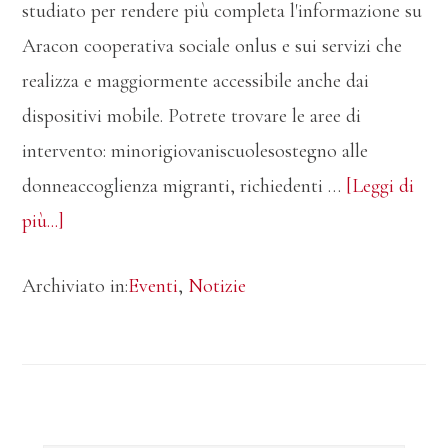
studiato per rendere più completa l'informazione su
Aracon cooperativa sociale onlus e sui servizi che
realizza e maggiormente accessibile anche dai
dispositivi mobile. Potrete trovare le aree di
intervento: minorigiovaniscuolesostegno alle
donneaccoglienza migranti, richiedenti …
[Leggi di
infoNuovo
più...]
sito
Archiviato in:
Eventi
,
Notizie
Aracon