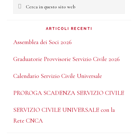
Barra
Cerca
laterale
in
questo
primaria
ARTICOLI RECENTI
sito
Assemblea dei Soci 2026
web
Graduatorie Provvisorie Servizio Civile 2026
Calendario Servizio Civile Universale
PROROGA SCADENZA SERVIZIO CIVILE
SERVIZIO CIVILE UNIVERSALE con la
Rete CNCA