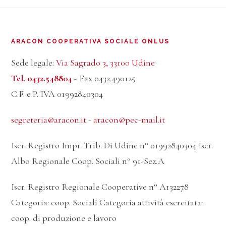
Footer
ARACON COOPERATIVA SOCIALE ONLUS
Sede legale:
Via Sagrado 3, 33100 Udine
Tel. 0432.548804
- Fax 0432.490125
C.F. e P. IVA 01992840304
segreteria@aracon.it
-
aracon@pec-mail.it
Iscr. Registro Impr. Trib. Di Udine n° 01992840304 Iscr.
Albo Regionale Coop. Sociali n° 91-Sez.A
Iscr. Registro Regionale Cooperative n° A132278
Categoria: coop. Sociali Categoria attività esercitata:
coop. di produzione e lavoro