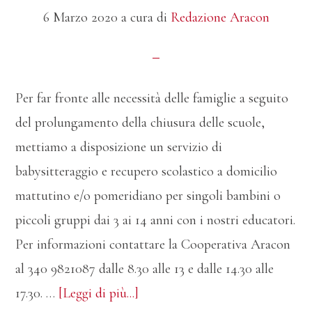
6 Marzo 2020
a cura di
Redazione Aracon
Per far fronte alle necessità delle famiglie a seguito
del prolungamento della chiusura delle scuole,
mettiamo a disposizione un servizio di
babysitteraggio e recupero scolastico a domicilio
mattutino e/o pomeridiano per singoli bambini o
piccoli gruppi dai 3 ai 14 anni con i nostri educatori.
Per informazioni contattare la Cooperativa Aracon
al 340 9821087 dalle 8.30 alle 13 e dalle 14.30 alle
infoServizio
17.30. …
[Leggi di più...]