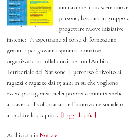
animazione, conoscere nuove
persone, lavorare in gruppo e
progettare nuove iniziative
insieme? Ti aspettiamo al corso di formazione
gratuito per giovani aspiranti animatori
organizzato in collaborazione con l'Ambito
Territoriale del Natisone. Il percorso è rivolto ai
ragazzi e ragazze dai 15 anni in su che vogliono
essere protagonisti nella propria comunità anche
attraverso il volontariato e l'animazione sociale o
infoCorso
arricchire la propria …
[Leggi di più...]
di
Archiviato in:
Notizie
formazione