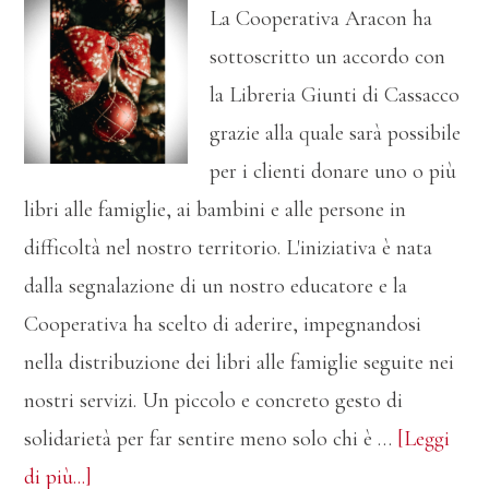
La Cooperativa Aracon ha
sottoscritto un accordo con
la Libreria Giunti di Cassacco
grazie alla quale sarà possibile
per i clienti donare uno o più
libri alle famiglie, ai bambini e alle persone in
difficoltà nel nostro territorio. L'iniziativa è nata
dalla segnalazione di un nostro educatore e la
Cooperativa ha scelto di aderire, impegnandosi
nella distribuzione dei libri alle famiglie seguite nei
nostri servizi. Un piccolo e concreto gesto di
solidarietà per far sentire meno solo chi è …
[Leggi
infoRegala
di più...]