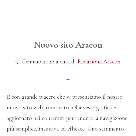
gratuito
per
giovani
aspiranti
Nuovo sito Aracon
animatori
31 Gennaio 2020
a cura di
Redazione Aracon
È con grande piacere che vi presentiamo il nostro
nuovo sito web, rinnovato nella veste grafica e
aggiornato nei contenuti per rendere la navigazione
più semplice, intuitiva ed efficace. Uno strumento