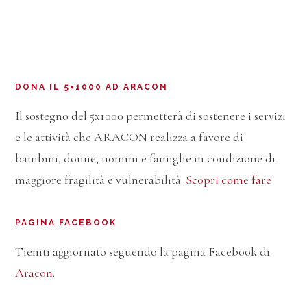
DONA IL 5×1000 AD ARACON
Il sostegno del 5x1000 permetterà di sostenere i servizi
e le attività che ARACON realizza a favore di
bambini, donne, uomini e famiglie in condizione di
maggiore fragilità e vulnerabilità.
Scopri come fare
PAGINA FACEBOOK
Tieniti aggiornato seguendo la pagina Facebook di
Aracon
.